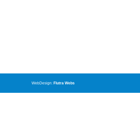
WebDesign:
Flutra Webs