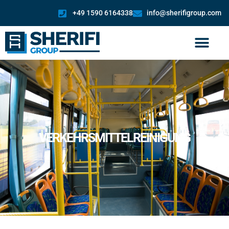
+49 1590 6164338
info@sherifigroup.com
VERKEHRSMITTELREINIGUNG